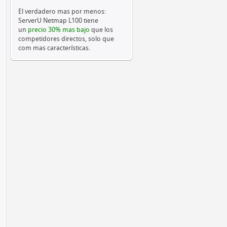
El verdadero mas por menos:
ServerU Netmap L100 tiene
un
precio 30% mas bajo
que los
competidores directos, solo que
com mas características.