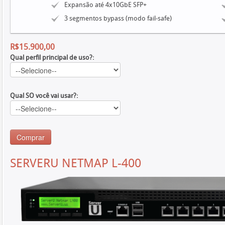
Expansão até 4x10GbE SFP+
3 segmentos bypass (modo fail-safe)
R$15.900,00
Qual perfil principal de uso?:
Qual SO você vai usar?:
SERVERU NETMAP L-400