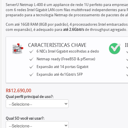
ServerU Netmap L-400 é um appliance de rede 1U perfeito para empresas
com 6 redes Intel Gigabit LAN com filas multithread independentes para R
preparado para a tecnologia Netmap de processamento de pacotes de al
Com até 16GB RAM (8GB por padrão), 4 processadores Intel embarcados e 
com expansão), é adequado para
até 2.6Gbit/s
de throughput agregado
CARACTERÍSTICAS CHAVE
I
6 NICs Intel Gigabit escolhidas a dedo
Netmap ready (FreeBSD & pfSense)
Expansão até 14 portas Gigabit
Expansão até 4x1Gbit/s SFP
R$12.690,00
Qual perfil principal de uso?:
Qual SO você vai usar?: